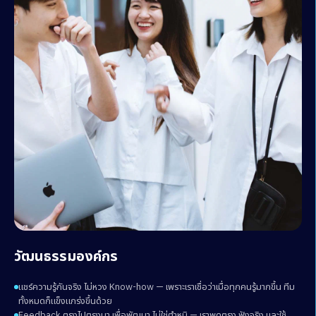
วัฒนธรรมองค์กร
แชร์ความรู้กันจริง ไม่หวง Know-how — เพราะเราเชื่อว่าเมื่อทุกคนรู้มากขึ้น ทีม
ทั้งหมดก็แข็งแกร่งขึ้นด้วย
Feedback ตรงไปตรงมา เพื่อพัฒนา ไม่ใช่ตำหนิ — เราพูดตรง ฟังจริง และใช้