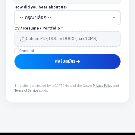
How did you hear about us?
CV / Resume / Portfolio
*
Upload PDF, DOC or DOCX (max 10MB)
Consent
ส่งใบสมัคร
This site is protected by reCAPTCHA and the Google
Privacy Policy
and
Terms of Service
apply.