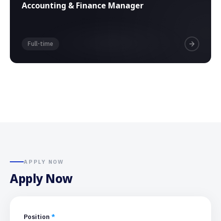
Accounting & Finance Manager
Full-time
APPLY NOW
Apply Now
Position
*