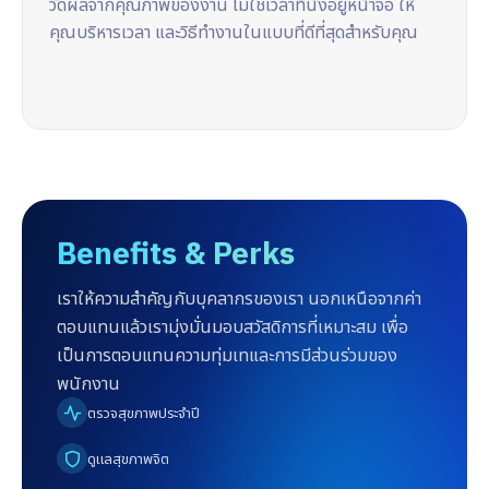
วัดผลจากคุณภาพของงาน ไม่ใช่เวลาที่นั่งอยู่หน้าจอ ให้
คุณบริหารเวลา และวิธีทำงานในแบบที่ดีที่สุดสำหรับคุณ
Benefits & Perks
เราให้ความสำคัญกับบุคลากรของเรา นอกเหนือจากค่า
ตอบแทนแล้ว
เรามุ่งมั่นมอบสวัสดิการที่เหมาะสม เพื่อ
เป็นการตอบแทนความทุ่มเทและการมีส่วนร่วมของ
พนักงาน
ตรวจสุขภาพประจำปี
ดูแลสุขภาพจิต