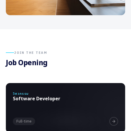
JOIN THE TEAM
Job Opening
วิศวกรรม
Software Developer
Full-time