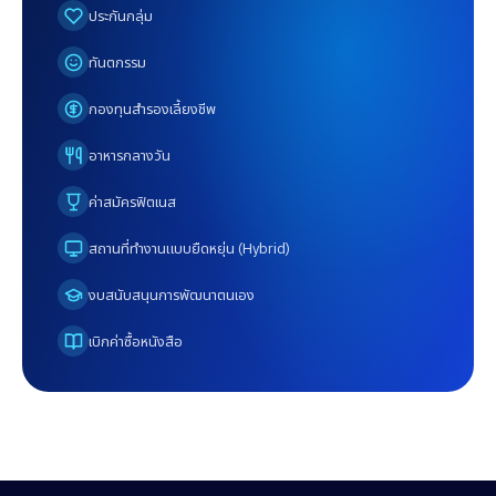
ประกันกลุ่ม
ทันตกรรม
กองทุนสำรองเลี้ยงชีพ
อาหารกลางวัน
ค่าสมัครฟิตเนส
สถานที่ทำงานแบบยืดหยุ่น (Hybrid)
งบสนับสนุนการพัฒนาตนเอง
เบิกค่าซื้อหนังสือ