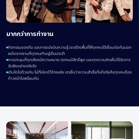
มากกว่าการทำงาน
กิจกรรมของทีม และการแบ่งปันความรู้ เราสร้างพื้นที่ให้ทุกคนได้เชื่อมต่อกันนอก
เหนือจากงานที่ทุกคนทำอยู่เป็นประจำ
การประชุมที่ทุกเสียงมีความหมาย ทุกคนมีสิทธิ์พูด และทุกความคิดเห็นได้รับการ
รับฟังอย่างจริงจัง
เติบโตไปด้วยกัน ไม่ทิ้งใครไว้ข้างหลัง เราเชื่อว่าความสำเร็จที่แท้จริงคือทุกคนต้อง
ก้าวหน้าไปพร้อมกัน