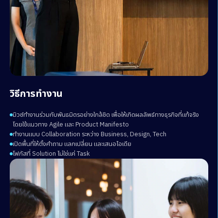
วิธีการทำงาน
มิวซ์ทำงานร่วมกับพันธมิตรอย่างใกล้ชิด เพื่อให้เกิดผลลัพธ์ทางธุรกิจที่แท้จริง
โดยใช้แนวทาง Agile และ Product Manifesto
ทำงานแบบ Collaboration ระหว่าง Business, Design, Tech
เปิดพื้นที่ให้ตั้งคำถาม แลกเปลี่ยน และเสนอไอเดีย
โฟกัสที่ Solution ไม่ใช่แค่ Task