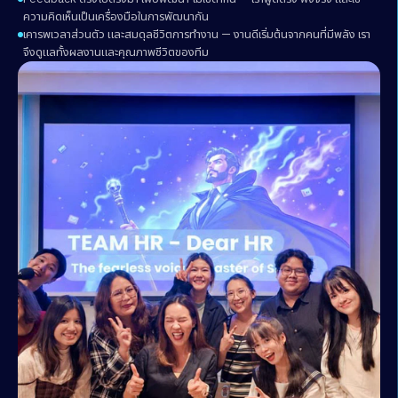
ความคิดเห็นเป็นเครื่องมือในการพัฒนากัน
เคารพเวลาส่วนตัว และสมดุลชีวิตการทำงาน — งานดีเริ่มต้นจากคนที่มีพลัง เรา
จึงดูแลทั้งผลงานและคุณภาพชีวิตของทีม