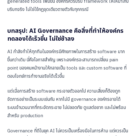
generated tools เพิ่มขึ้น องค์กรควรปรับ framework ให้เหมาะกับ
บริบทจริง ไม่ใช่ใช้กฎชุดเดียวตายตัวกับทุกกรณี
บทสรุป: AI Governance คือสิ่งที่ทำให้องค์กร
ทดลองได้เร็วขึ้น ไม่ใช่ช้าลง
AI กำลังทำให้ทุกทีมในองค์กรมีศักยภาพในการสร้าง software มาก
ขึ้นกว่าเดิม นี่คือโอกาสสำคัญ เพราะองค์กรจะสามารถเปลี่ยน pain
point ของคนหน้างานให้กลายเป็น tools และ custom software ที่
ตอบโจทย์การทำงานจริงได้เร็วขึ้น
แต่เมื่อการสร้าง software กระจายตัวออกไป ความเสี่ยงก็ต้องถูก
จัดการอย่างเป็นระบบเช่นกัน หากไม่มี governance องค์กรอาจได้
ระบบจำนวนมากที่กระจัดกระจาย ไม่ปลอดภัย ดูแลต่อยาก และไม่พร้อม
สำหรับ production
Governance ที่ดีในยุค AI ไม่ควรเป็นเครื่องมือในการห้าม แต่ควรเป็น