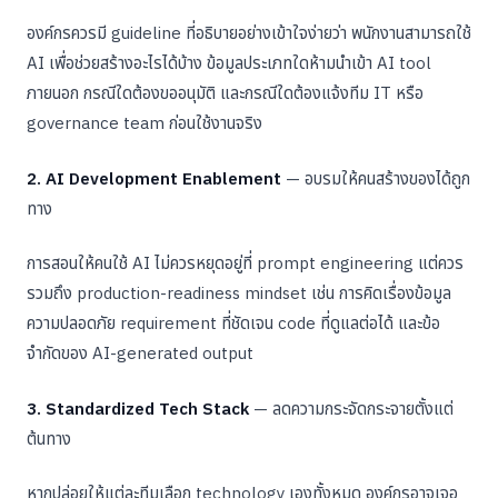
องค์กรควรมี guideline ที่อธิบายอย่างเข้าใจง่ายว่า พนักงานสามารถใช้
AI เพื่อช่วยสร้างอะไรได้บ้าง ข้อมูลประเภทใดห้ามนำเข้า AI tool
ภายนอก กรณีใดต้องขออนุมัติ และกรณีใดต้องแจ้งทีม IT หรือ
governance team ก่อนใช้งานจริง
2. AI Development Enablement
— อบรมให้คนสร้างของได้ถูก
ทาง
การสอนให้คนใช้ AI ไม่ควรหยุดอยู่ที่ prompt engineering แต่ควร
รวมถึง production-readiness mindset เช่น การคิดเรื่องข้อมูล
ความปลอดภัย requirement ที่ชัดเจน code ที่ดูแลต่อได้ และข้อ
จำกัดของ AI-generated output
3. Standardized Tech Stack
— ลดความกระจัดกระจายตั้งแต่
ต้นทาง
หากปล่อยให้แต่ละทีมเลือก technology เองทั้งหมด องค์กรอาจเจอ