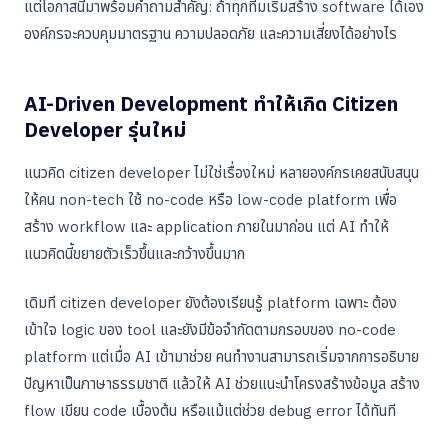
แต่โอกาสนี้มาพร้อมคำถามสำคัญ: ถ้าทุกทีมเริ่มสร้าง software ได้เอง
องค์กรจะควบคุมมาตรฐาน ความปลอดภัย และความเสี่ยงได้อย่างไร
AI-Driven Development ทำให้เกิด Citizen
Developer รุ่นใหม่
แนวคิด citizen developer ไม่ใช่เรื่องใหม่ หลายองค์กรเคยสนับสนุน
ให้คน non-tech ใช้ no-code หรือ low-code platform เพื่อ
สร้าง workflow และ application ภายในมาก่อน แต่ AI ทำให้
แนวคิดนี้ขยายตัวเร็วขึ้นและกว้างขึ้นมาก
เดิมที citizen developer ยังต้องเรียนรู้ platform เฉพาะ ต้อง
เข้าใจ logic ของ tool และยังมีข้อจำกัดตามกรอบของ no-code
platform แต่เมื่อ AI เข้ามาช่วย คนทำงานสามารถเริ่มจากการอธิบาย
ปัญหาเป็นภาษาธรรมชาติ แล้วให้ AI ช่วยแนะนำโครงสร้างข้อมูล สร้าง
flow เขียน code เบื้องต้น หรือแม้แต่ช่วย debug error ได้ทันที