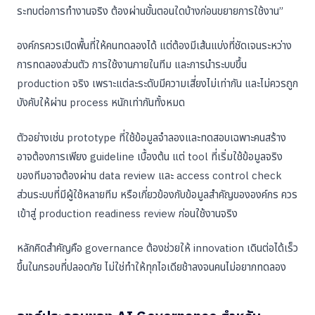
ระทบต่อการทำงานจริง ต้องผ่านขั้นตอนใดบ้างก่อนขยายการใช้งาน”
องค์กรควรเปิดพื้นที่ให้คนทดลองได้ แต่ต้องมีเส้นแบ่งที่ชัดเจนระหว่าง
การทดลองส่วนตัว การใช้งานภายในทีม และการนำระบบขึ้น
production จริง เพราะแต่ละระดับมีความเสี่ยงไม่เท่ากัน และไม่ควรถูก
บังคับให้ผ่าน process หนักเท่ากันทั้งหมด
ตัวอย่างเช่น prototype ที่ใช้ข้อมูลจำลองและทดสอบเฉพาะคนสร้าง
อาจต้องการเพียง guideline เบื้องต้น แต่ tool ที่เริ่มใช้ข้อมูลจริง
ของทีมอาจต้องผ่าน data review และ access control check
ส่วนระบบที่มีผู้ใช้หลายทีม หรือเกี่ยวข้องกับข้อมูลสำคัญขององค์กร ควร
เข้าสู่ production readiness review ก่อนใช้งานจริง
หลักคิดสำคัญคือ governance ต้องช่วยให้ innovation เดินต่อได้เร็ว
ขึ้นในกรอบที่ปลอดภัย ไม่ใช่ทำให้ทุกไอเดียช้าลงจนคนไม่อยากทดลอง