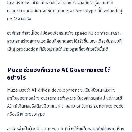
โครงสร้างที่ช่วยให้คนในองค์กรทดลองได้อย่างมั่นใจ รู้ขอบเขตที่
ปลอดภัย และมีเส้นทางที่ชัดเจนในการพา prototype ที่มี value ไปสู่
การใช้งานจริง
องค์กรที่ทำสิ่งนี้ได้จะไม่ต้องเลือกระหว่าง speed กับ control เพราะ
สามารถสร้างสภาพแวดล้อมที่คนทดลองได้เร็วขึ้น ขณะเดียวกันระบบที่
เข้าสู่ production ก็ยังอยู่ภายใต้มาตรฐานที่องค์กรเชื่อมั่นได้
Muze ช่วยองค์กรวาง AI Governance ได้
อย่างไร
Muze มองว่า AI-driven development จะเป็นหนึ่งในแนวทาง
สำคัญของการสร้าง custom software ในองค์กรยุคใหม่ แต่การใช้
AI ให้เกิดผลจริงต้องมีมากกว่าความสามารถในการ generate code
หรือสร้าง prototype
องค์กรจำเป็นต้องมี framework ที่ช่วยให้คนในหลายฟังก์ชันงานสร้าง