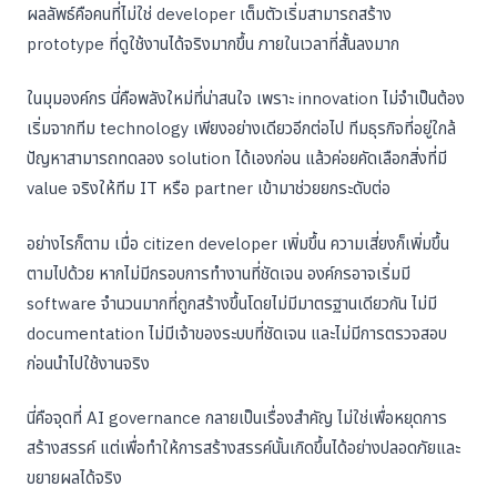
ผลลัพธ์คือคนที่ไม่ใช่ developer เต็มตัวเริ่มสามารถสร้าง
prototype ที่ดูใช้งานได้จริงมากขึ้น ภายในเวลาที่สั้นลงมาก
ในมุมองค์กร นี่คือพลังใหม่ที่น่าสนใจ เพราะ innovation ไม่จำเป็นต้อง
เริ่มจากทีม technology เพียงอย่างเดียวอีกต่อไป ทีมธุรกิจที่อยู่ใกล้
ปัญหาสามารถทดลอง solution ได้เองก่อน แล้วค่อยคัดเลือกสิ่งที่มี
value จริงให้ทีม IT หรือ partner เข้ามาช่วยยกระดับต่อ
อย่างไรก็ตาม เมื่อ citizen developer เพิ่มขึ้น ความเสี่ยงก็เพิ่มขึ้น
ตามไปด้วย หากไม่มีกรอบการทำงานที่ชัดเจน องค์กรอาจเริ่มมี
software จำนวนมากที่ถูกสร้างขึ้นโดยไม่มีมาตรฐานเดียวกัน ไม่มี
documentation ไม่มีเจ้าของระบบที่ชัดเจน และไม่มีการตรวจสอบ
ก่อนนำไปใช้งานจริง
นี่คือจุดที่ AI governance กลายเป็นเรื่องสำคัญ ไม่ใช่เพื่อหยุดการ
สร้างสรรค์ แต่เพื่อทำให้การสร้างสรรค์นั้นเกิดขึ้นได้อย่างปลอดภัยและ
ขยายผลได้จริง