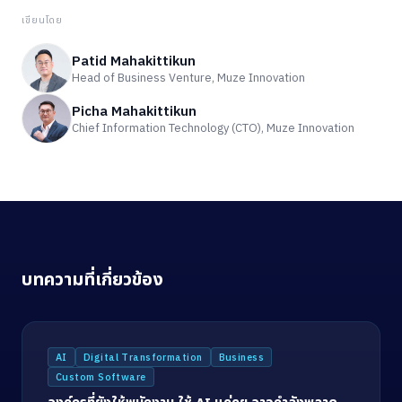
เขียนโดย
Patid Mahakittikun
Head of Business Venture, Muze Innovation
Picha Mahakittikun
Chief Information Technology (CTO), Muze Innovation
บทความที่เกี่ยวข้อง
AI
Digital Transformation
Business
Custom Software