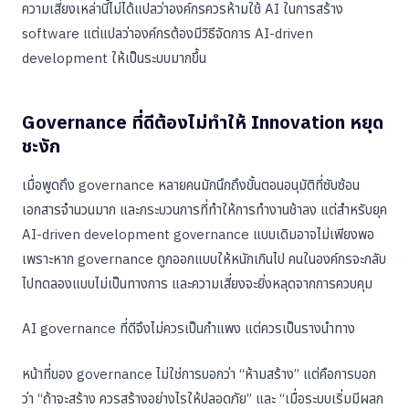
ความเสี่ยงเหล่านี้ไม่ได้แปลว่าองค์กรควรห้ามใช้ AI ในการสร้าง
software แต่แปลว่าองค์กรต้องมีวิธีจัดการ AI-driven
development ให้เป็นระบบมากขึ้น
Governance ที่ดีต้องไม่ทำให้ Innovation หยุด
ชะงัก
เมื่อพูดถึง governance หลายคนมักนึกถึงขั้นตอนอนุมัติที่ซับซ้อน
เอกสารจำนวนมาก และกระบวนการที่ทำให้การทำงานช้าลง แต่สำหรับยุค
AI-driven development governance แบบเดิมอาจไม่เพียงพอ
เพราะหาก governance ถูกออกแบบให้หนักเกินไป คนในองค์กรจะกลับ
ไปทดลองแบบไม่เป็นทางการ และความเสี่ยงจะยิ่งหลุดจากการควบคุม
AI governance ที่ดีจึงไม่ควรเป็นกำแพง แต่ควรเป็นรางนำทาง
หน้าที่ของ governance ไม่ใช่การบอกว่า “ห้ามสร้าง” แต่คือการบอก
ว่า “ถ้าจะสร้าง ควรสร้างอย่างไรให้ปลอดภัย” และ “เมื่อระบบเริ่มมีผลก