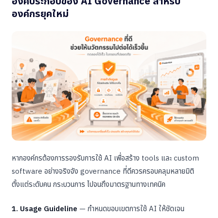
องค์ประกอบของ AI Governance สำหรับ
องค์กรยุคใหม่
หากองค์กรต้องการรองรับการใช้ AI เพื่อสร้าง tools และ custom
software อย่างจริงจัง governance ที่ดีควรครอบคลุมหลายมิติ
ตั้งแต่ระดับคน กระบวนการ ไปจนถึงมาตรฐานทางเทคนิค
1. Usage Guideline
— กำหนดขอบเขตการใช้ AI ให้ชัดเจน