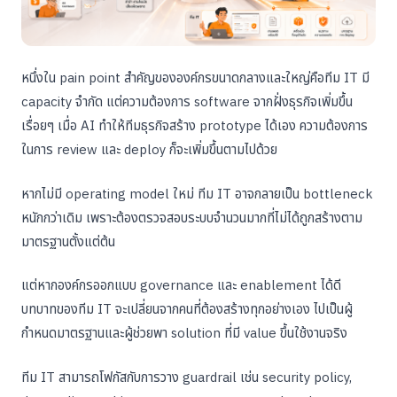
หนึ่งใน pain point สำคัญขององค์กรขนาดกลางและใหญ่คือทีม IT มี
capacity จำกัด แต่ความต้องการ software จากฝั่งธุรกิจเพิ่มขึ้น
เรื่อยๆ เมื่อ AI ทำให้ทีมธุรกิจสร้าง prototype ได้เอง ความต้องการ
ในการ review และ deploy ก็จะเพิ่มขึ้นตามไปด้วย
หากไม่มี operating model ใหม่ ทีม IT อาจกลายเป็น bottleneck
หนักกว่าเดิม เพราะต้องตรวจสอบระบบจำนวนมากที่ไม่ได้ถูกสร้างตาม
มาตรฐานตั้งแต่ต้น
แต่หากองค์กรออกแบบ governance และ enablement ได้ดี
บทบาทของทีม IT จะเปลี่ยนจากคนที่ต้องสร้างทุกอย่างเอง ไปเป็นผู้
กำหนดมาตรฐานและผู้ช่วยพา solution ที่มี value ขึ้นใช้งานจริง
ทีม IT สามารถโฟกัสกับการวาง guardrail เช่น security policy,