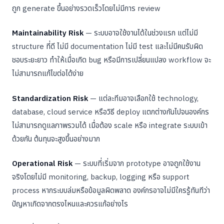
ถูก generate ขึ้นอย่างรวดเร็วโดยไม่มีการ review
Maintainability Risk
— ระบบอาจใช้งานได้ในช่วงแรก แต่ไม่มี
structure ที่ดี ไม่มี documentation ไม่มี test และไม่มีคนรับผิด
ชอบระยะยาว ทำให้เมื่อเกิด bug หรือมีการเปลี่ยนแปลง workflow จะ
ไม่สามารถแก้ไขต่อได้ง่าย
Standardization Risk
— แต่ละทีมอาจเลือกใช้ technology,
database, cloud service หรือวิธี deploy แตกต่างกันไปจนองค์กร
ไม่สามารถดูแลภาพรวมได้ เมื่อต้อง scale หรือ integrate ระบบเข้า
ด้วยกัน ต้นทุนจะสูงขึ้นอย่างมาก
Operational Risk
— ระบบที่เริ่มจาก prototype อาจถูกใช้งาน
จริงโดยไม่มี monitoring, backup, logging หรือ support
process หากระบบล่มหรือข้อมูลผิดพลาด องค์กรอาจไม่มีใครรู้ทันทีว่า
ปัญหาเกิดจากตรงไหนและควรแก้อย่างไร