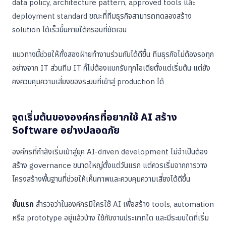
data policy, architecture pattern, approved tools และ
deployment standard ขณะที่ทีมธุรกิจสามารถทดลองสร้าง
solution ได้เร็วขึ้นภายใต้กรอบที่ชัดเจน
แนวทางนี้ช่วยให้ทั้งสองฝ่ายทำงานร่วมกันได้ดีขึ้น ทีมธุรกิจไม่ต้องรอทุก
อย่างจาก IT ส่วนทีม IT ก็ไม่ต้องแบกรับทุกไอเดียตั้งแต่เริ่มต้น แต่ยัง
คงควบคุมความเสี่ยงของระบบที่เข้าสู่ production ได้
จุดเริ่มต้นขององค์กรที่อยากใช้ AI สร้าง
Software อย่างปลอดภัย
องค์กรที่กำลังเริ่มเข้าสู่ยุค AI-driven development ไม่จำเป็นต้อง
สร้าง governance ขนาดใหญ่ตั้งแต่วันแรก แต่ควรเริ่มจากการวาง
โครงสร้างพื้นฐานที่ช่วยให้เห็นภาพและควบคุมความเสี่ยงได้ดีขึ้น
ขั้นแรก
สำรวจว่าในองค์กรมีใครใช้ AI เพื่อสร้าง tools, automation
หรือ prototype อยู่แล้วบ้าง ใช้กับงานประเภทใด และมีระบบใดที่เริ่ม