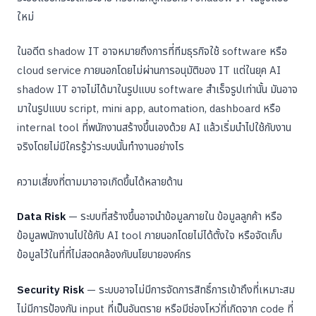
ใหม่
ในอดีต shadow IT อาจหมายถึงการที่ทีมธุรกิจใช้ software หรือ
cloud service ภายนอกโดยไม่ผ่านการอนุมัติของ IT แต่ในยุค AI
shadow IT อาจไม่ได้มาในรูปแบบ software สำเร็จรูปเท่านั้น มันอาจ
มาในรูปแบบ script, mini app, automation, dashboard หรือ
internal tool ที่พนักงานสร้างขึ้นเองด้วย AI แล้วเริ่มนำไปใช้กับงาน
จริงโดยไม่มีใครรู้ว่าระบบนั้นทำงานอย่างไร
ความเสี่ยงที่ตามมาอาจเกิดขึ้นได้หลายด้าน
Data Risk
— ระบบที่สร้างขึ้นอาจนำข้อมูลภายใน ข้อมูลลูกค้า หรือ
ข้อมูลพนักงานไปใช้กับ AI tool ภายนอกโดยไม่ได้ตั้งใจ หรือจัดเก็บ
ข้อมูลไว้ในที่ที่ไม่สอดคล้องกับนโยบายองค์กร
Security Risk
— ระบบอาจไม่มีการจัดการสิทธิ์การเข้าถึงที่เหมาะสม
ไม่มีการป้องกัน input ที่เป็นอันตราย หรือมีช่องโหว่ที่เกิดจาก code ที่