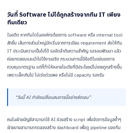
วันที่ Software ไม่ได้ถูกสร้างจากทีม IT เพียง
ทีมเดียว
ในอดีต หากทีมใดในองค์กรต้องการ software หรือ internal tool
สักชิ้น เส้นทางส่วนใหญ่มักเริ่มจากการเขียน requirement ส่งให้ทีม
IT ประเมินความเป็นไปได้ รอจัดลำดับความสำคัญ รอรอบพัฒนา แล้ว
ค่อยทดสอบและนำไปใช้งานจริง กระบวนการนี้มีข้อดีในแง่ของการ
ควบคุมมาตรฐาน แต่ก็ทำให้หลายไอเดียที่มีประโยชน์ไม่เคยถูกสร้างขึ้น
เพราะเล็กเกินไป ไม่เร่งด่วนพอ หรือไม่มี capacity รองรับ
“วันนี้ AI กำลังเปลี่ยนสมการนี้อย่างชัดเจน”
คนในฝ่ายบัญชีสามารถใช้ AI ช่วยสร้าง script เพื่อจัดการข้อมูลซ้ำๆ
ฝ่ายขายสามารถทดลองสร้าง dashboard เพื่อดู pipeline ของทีม