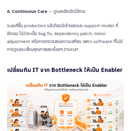
6. Continuous Care
— ดูแลหลังเปิดใช้งาน
ระบบที่ขึ้น production แล้วต้องมีเจ้าของและ support model ที่
ชัดเจน ไม่ว่าจะเป็น bug fix, dependency patch, minor
adjustment หรือการตรวจสอบความเสถียร เพราะ software ที่ไม่มี
การดูแลจะเสื่อมคุณภาพลงเรื่อยๆ ตามเวลา
เปลี่ยนทีม IT จาก Bottleneck ให้เป็น Enabler