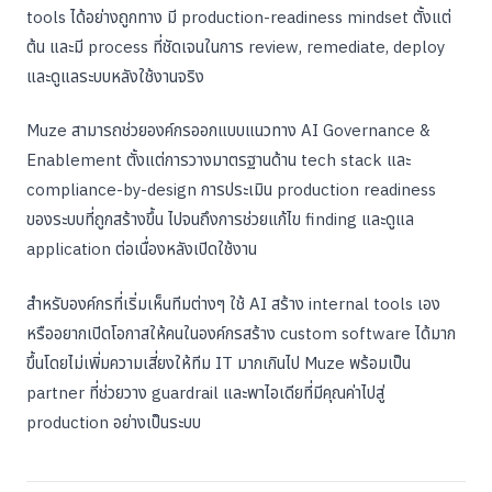
tools ได้อย่างถูกทาง มี production-readiness mindset ตั้งแต่
ต้น และมี process ที่ชัดเจนในการ review, remediate, deploy
และดูแลระบบหลังใช้งานจริง
Muze สามารถช่วยองค์กรออกแบบแนวทาง AI Governance &
Enablement ตั้งแต่การวางมาตรฐานด้าน tech stack และ
compliance-by-design การประเมิน production readiness
ของระบบที่ถูกสร้างขึ้น ไปจนถึงการช่วยแก้ไข finding และดูแล
application ต่อเนื่องหลังเปิดใช้งาน
สำหรับองค์กรที่เริ่มเห็นทีมต่างๆ ใช้ AI สร้าง internal tools เอง
หรืออยากเปิดโอกาสให้คนในองค์กรสร้าง custom software ได้มาก
ขึ้นโดยไม่เพิ่มความเสี่ยงให้ทีม IT มากเกินไป Muze พร้อมเป็น
partner ที่ช่วยวาง guardrail และพาไอเดียที่มีคุณค่าไปสู่
production อย่างเป็นระบบ