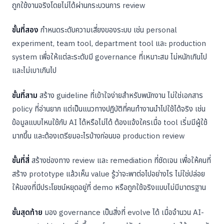
ถูกใช้งานจริงโดยไม่ได้ผ่านกระบวนการ review
ขั้นที่สอง
กำหนดระดับความเสี่ยงของระบบ เช่น personal
experiment, team tool, department tool และ production
system เพื่อให้แต่ละระดับมี governance ที่เหมาะสม ไม่หนักเกินไป
และไม่เบาเกินไป
ขั้นที่สาม
สร้าง guideline ที่เข้าใจง่ายสำหรับพนักงาน ไม่ใช่เอกสาร
policy ที่อ่านยาก แต่เป็นแนวทางปฏิบัติที่คนทำงานนำไปใช้ได้จริง เช่น
ข้อมูลแบบไหนใช้กับ AI ได้หรือไม่ได้ ต้องแจ้งใครเมื่อ tool เริ่มมีผู้ใช้
มากขึ้น และต้องเตรียมอะไรบ้างก่อนขอ production review
ขั้นที่สี่
สร้างช่องทาง review และ remediation ที่ชัดเจน เพื่อให้คนที่
สร้าง prototype แล้วเห็น value รู้ว่าจะพาต่อไปอย่างไร ไม่ใช่ปล่อย
ให้ของที่มีประโยชน์หยุดอยู่ที่ demo หรือถูกใช้จริงแบบไม่มีมาตรฐาน
ขั้นสุดท้าย
มอง governance เป็นสิ่งที่ evolve ได้ เมื่อจำนวน AI-