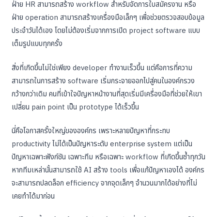
ฝ่าย HR สามารถสร้าง workflow สำหรับจัดการใบสมัครงาน หรือ
ฝ่าย operation สามารถสร้างเครื่องมือเล็กๆ เพื่อช่วยตรวจสอบข้อมูล
ประจำวันได้เอง โดยไม่ต้องเริ่มจากการเปิด project software แบบ
เต็มรูปแบบทุกครั้ง
สิ่งที่เกิดขึ้นไม่ใช่เพียง developer ทำงานเร็วขึ้น แต่คือการที่ความ
สามารถในการสร้าง software เริ่มกระจายออกไปสู่คนในองค์กรวง
กว้างกว่าเดิม คนที่เข้าใจปัญหาหน้างานที่สุดเริ่มมีเครื่องมือที่ช่วยให้เขา
เปลี่ยน pain point เป็น prototype ได้เร็วขึ้น
นี่คือโอกาสครั้งใหญ่ขององค์กร เพราะหลายปัญหาที่กระทบ
productivity ไม่ได้เป็นปัญหาระดับ enterprise system แต่เป็น
ปัญหาเฉพาะฟังก์ชัน เฉพาะทีม หรือเฉพาะ workflow ที่เกิดขึ้นซ้ำทุกวัน
หากทีมเหล่านั้นสามารถใช้ AI สร้าง tools เพื่อแก้ปัญหาเองได้ องค์กร
จะสามารถปลดล็อก efficiency จากจุดเล็กๆ จำนวนมากได้อย่างที่ไม่
เคยทำได้มาก่อน