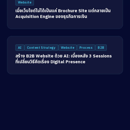
Website
เมื่อเว็บไซต์ไม่ได้เป็นแค่ Brochure Site แต่กลายเป็น
Acquisition Engine ของธุรกิจการเงิน
AI
Content Strategy
Website
Process
B2B
สร้าง B2B Website ด้วย AI: เบื้องหลัง 3 Sessions
ที่เปลี่ยนวิธีคิดเรื่อง Digital Presence