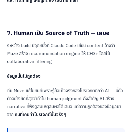
และ framing ไหนถูกต้อง เป็น human
7. Human เป็น Source of Truth — เสมอ
ระหว่าง build มีจุดหนึ่งที่ Claude Code เขียน content อ้างว่า
Muze สร้าง recommendation engine ให้ CH3+ โดยใช้
collaborative filtering
ข้อมูลนั้นไม่ถูกต้อง
ทีม Muze แก้ไขทันทีเพราะรู้ข้อเท็จจริงของโปรเจกต์ดีกว่า AI — นี่คือ
ตัวอย่างชัดที่สุดว่าทำไม human judgment ถึงสำคัญ AI สร้าง
narrative ที่ฟังดูสมเหตุสมผลได้เสมอ แต่ความถูกต้องของข้อมูลมา
จาก
คนที่เคยทำโปรเจกต์นั้นจริงๆ