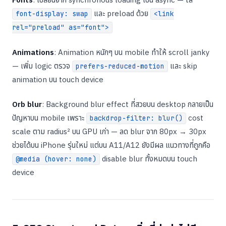
และ preload ด้วย
font-display: swap
<link
rel="preload" as="font">
Animations
: Animation หนักๆ บน mobile ทำให้ scroll janky
— เพิ่ม logic ตรวจ
และ skip
prefers-reduced-motion
animation บน touch device
Orb blur
: Background blur effect ที่สวยบน desktop กลายเป็น
ปัญหาบน mobile เพราะ
cost
backdrop-filter: blur()
scale ตาม radius² บน GPU เก่า — ลด blur จาก 80px → 30px
ช่วยได้บน iPhone รุ่นใหม่ แต่บน A11/A12 ยังมีผล แนวทางที่ถูกคือ
disable blur ทั้งหมดบน touch
@media (hover: none)
device