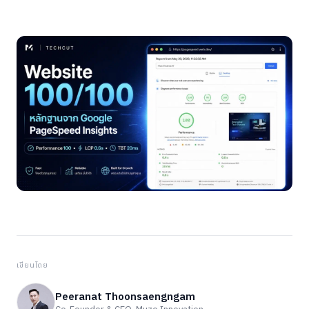
เขียนโดย
Peeranat Thoonsaengngam