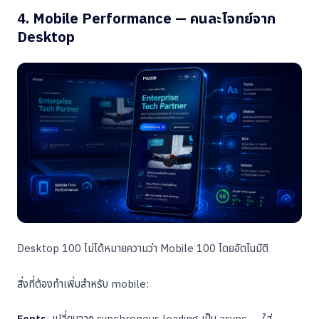
4. Mobile Performance — คนละโจทย์จาก
Desktop
Desktop 100 ไม่ได้หมายความว่า Mobile 100 โดยอัตโนมัติ
สิ่งที่ต้องทำเพิ่มสำหรับ mobile:
Fonts
: เปลี่ยนจาก synchronous loading เป็น async — ใส่