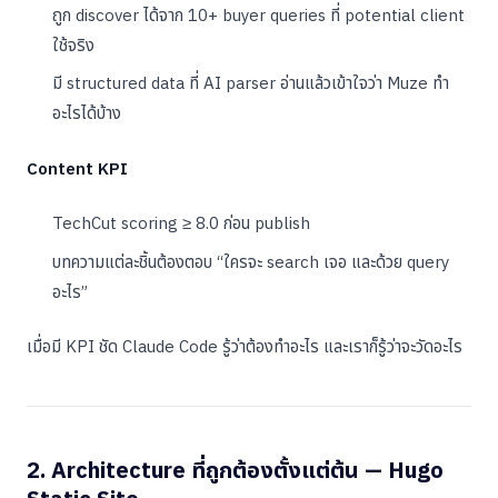
ถูก discover ได้จาก 10+ buyer queries ที่ potential client
ใช้จริง
มี structured data ที่ AI parser อ่านแล้วเข้าใจว่า Muze ทำ
อะไรได้บ้าง
Content KPI
TechCut scoring ≥ 8.0 ก่อน publish
บทความแต่ละชิ้นต้องตอบ “ใครจะ search เจอ และด้วย query
อะไร”
เมื่อมี KPI ชัด Claude Code รู้ว่าต้องทำอะไร และเราก็รู้ว่าจะวัดอะไร
2. Architecture ที่ถูกต้องตั้งแต่ต้น — Hugo