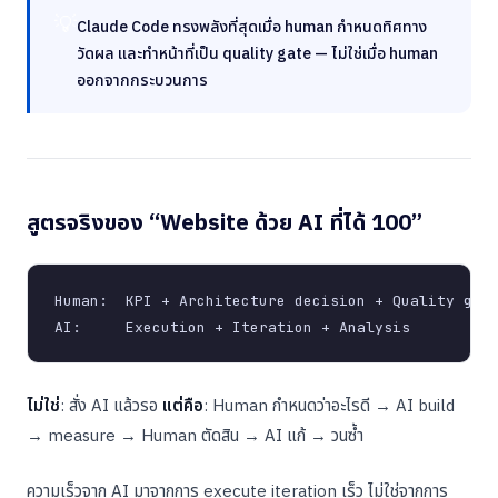
💡
Claude Code ทรงพลังที่สุดเมื่อ human กำหนดทิศทาง
วัดผล และทำหน้าที่เป็น quality gate — ไม่ใช่เมื่อ human
ออกจากกระบวนการ
สูตรจริงของ “Website ด้วย AI ที่ได้ 100”
Human:  KPI + Architecture decision + Quality gate
ไม่ใช่
: สั่ง AI แล้วรอ
แต่คือ
: Human กำหนดว่าอะไรดี → AI build
→ measure → Human ตัดสิน → AI แก้ → วนซ้ำ
ความเร็วจาก AI มาจากการ execute iteration เร็ว ไม่ใช่จากการ