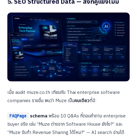
5. SEO Structured Data — สิ่งที่คู่แข่งไม่มี
เมื่อ audit muze.co.th เทียบกับ Thai enterprise software
companies รายอื่น พบว่า Muze เป็น
คนเดียว
ที่มี:
schema
พร้อม 10 Q&As ที่ตอบคำถาม enterprise
FAQPage
buyer จริง เช่น “Muze ต่างจาก Software House ยังไง?” และ
“Muze รับทำ Revenue Sharing ได้ไหม?” — AI search อ่านได้