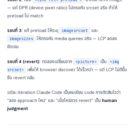
— แต่ DPR (device pixel ratio) ไม่ตรงกับ srcset จริง ทำให้
preload ไม่ match
รอบที่ 3
: แก้ preload ให้ระบุ
และ
imagesrcset
ให้ตรงกับ media queries จริง — LCP ลดลง
imagesizes
ชัดเจน
รอบที่ 4 (revert)
: ทดลองเปลี่ยนจาก
เป็น
<picture>
<img
เพื่อให้ browser discover ได้เร็วกว่า — แต่ LCP ไม่ดีขึ้น
srcset>
จึง revert กลับ
แต่ละ iteration Claude Code เป็นคนเขียน code การตัดสินใจว่า
“ลอง approach ไหน” และ “เมื่อไหร่ควร revert” เป็น
human
judgment