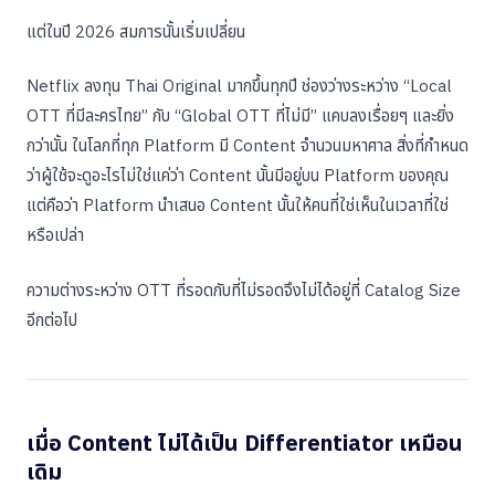
แต่ในปี 2026 สมการนั้นเริ่มเปลี่ยน
Netflix ลงทุน Thai Original มากขึ้นทุกปี ช่องว่างระหว่าง “Local
OTT ที่มีละครไทย” กับ “Global OTT ที่ไม่มี” แคบลงเรื่อยๆ และยิ่ง
กว่านั้น ในโลกที่ทุก Platform มี Content จำนวนมหาศาล สิ่งที่กำหนด
ว่าผู้ใช้จะดูอะไรไม่ใช่แค่ว่า Content นั้นมีอยู่บน Platform ของคุณ
แต่คือว่า Platform นำเสนอ Content นั้นให้คนที่ใช่เห็นในเวลาที่ใช่
หรือเปล่า
ความต่างระหว่าง OTT ที่รอดกับที่ไม่รอดจึงไม่ได้อยู่ที่ Catalog Size
อีกต่อไป
เมื่อ Content ไม่ได้เป็น Differentiator เหมือน
เดิม