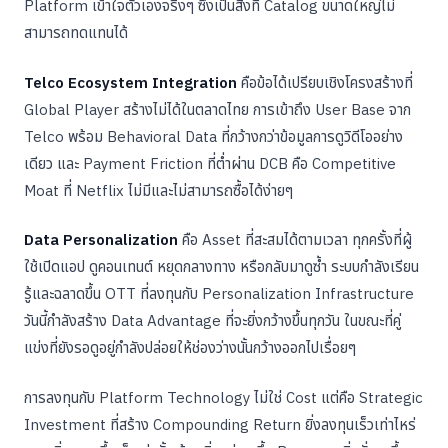
Platform เข้าใจตัวเองจริงๆ ซึ่งเป็นสิ่งที่ Catalog ขนาดใหญ่ไม่
สามารถทดแทนได้
Telco Ecosystem Integration
คือข้อได้เปรียบเชิงโครงสร้างที่
Global Player สร้างไม่ได้ในตลาดไทย การเข้าถึง User Base จาก
Telco พร้อม Behavioral Data ที่กว้างกว่าข้อมูลการดูวิดีโออย่าง
เดียว และ Payment Friction ที่ต่ำผ่าน DCB คือ Competitive
Moat ที่ Netflix ไม่มีและไม่สามารถซื้อได้ง่ายๆ
Data Personalization
คือ Asset ที่สะสมได้ตามเวลา ทุกครั้งที่ผู้
ใช้เปิดแอป ดูคอนเทนต์ หยุดกลางทาง หรือกลับมาดูซ้ำ ระบบกำลังเรียน
รู้และฉลาดขึ้น OTT ที่ลงทุนกับ Personalization Infrastructure
วันนี้กำลังสร้าง Data Advantage ที่จะยิ่งกว้างขึ้นทุกวัน ในขณะที่คู่
แข่งที่ยังรอดูอยู่กำลังปล่อยให้ช่องว่างนั้นกว้างออกไปเรื่อยๆ
การลงทุนกับ Platform Technology ไม่ใช่ Cost แต่คือ Strategic
Investment ที่สร้าง Compounding Return ยิ่งลงทุนเร็วเท่าไหร่