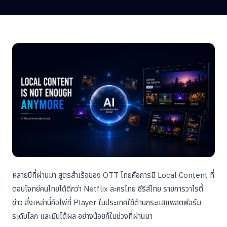
หลายปีที่ผ่านมา สูตรสำเร็จของ OTT ไทยคือการมี Local Content ที่
ตอบโจทย์คนไทยได้ดีกว่า Netflix ละครไทย ซีรีส์ไทย รายการวาไรตี้
ข่าว สิ่งเหล่านี้คือไพ่ที่ Player ในประเทศใช้ต้านกระแสแพลตฟอร์ม
ระดับโลก และมันได้ผล อย่างน้อยก็ในช่วงที่ผ่านมา