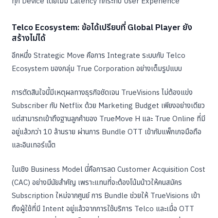
ทุก Device โดยไม่มี Latency ที่กระทบ User Experience
Telco Ecosystem: ข้อได้เปรียบที่ Global Player ยัง
สร้างไม่ได้
อีกหนึ่ง Strategic Move คือการ Integrate ระบบกับ Telco
Ecosystem ของกลุ่ม True Corporation อย่างเต็มรูปแบบ
การตัดสินใจนี้มีเหตุผลทางธุรกิจชัดเจน TrueVisions ไม่ต้องแข่ง
Subscriber กับ Netflix ด้วย Marketing Budget เพียงอย่างเดียว
แต่สามารถเข้าถึงฐานลูกค้าของ TrueMove H และ True Online ที่มี
อยู่แล้วกว่า 10 ล้านราย ผ่านการ Bundle OTT เข้ากับแพ็กเกจมือถือ
และอินเทอร์เน็ต
ในเชิง Business Model นี่คือการลด Customer Acquisition Cost
(CAC) อย่างมีนัยสำคัญ เพราะแทนที่จะต้องโน้มน้าวให้คนสมัคร
Subscription ใหม่จากศูนย์ การ Bundle ช่วยให้ TrueVisions เข้า
ถึงผู้ใช้ที่มี Intent อยู่แล้วจากการใช้บริการ Telco และเมื่อ OTT