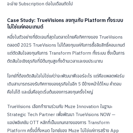
จะจ่าย Subscription ต่อในเดือนถัดไป
Case Study: TrueVisions ลงทุนกับ Platform ทั้งระบบ
ไม่ใช่แค่คอนเทนต์
หนึ่งในตัวอย่างที่ชัดเจนที่สุดในตลาดไทยคือทิศทางของ TrueVisions
ตลอดปี 2025 TrueVisions ไม่ได้ลงทุนแค่กับการซื้อลิขสิทธิ์คอนเทนต์
แต่ตัดสินใจลงทุนกับการ Transform Platform ทั้งระบบ ซึ่งเป็นการ
ตัดสินใจเชิงธุรกิจที่มีต้นทุนสูงทั้งด้านเวลาและงบประมาณ
โจทย์ที่ต้องตัดสินใจไม่ใช่แค่ว่าจะพัฒนาฟีเจอร์อะไร แต่คือแพลตฟอร์ม
เดิมสามารถรองรับทิศทางของธุรกิจในอีก 5 ปีข้างหน้าได้ไหม คำตอบ
คือไม่ได้ และนั่นคือจุดเริ่มต้นของการลงทุนครั้งใหญ่
TrueVisions เลือกทำงานร่วมกับ Muze Innovation ในฐานะ
Strategic Tech Partner เพื่อพัฒนา TrueVisions NOW —
แอปพลิเคชัน OTT หลักที่เป็นแกนกลางของการ Transform
Platform ครั้งนี้ทั้งหมด โจทย์ของ Muze ไม่ใช่แค่การสร้าง App