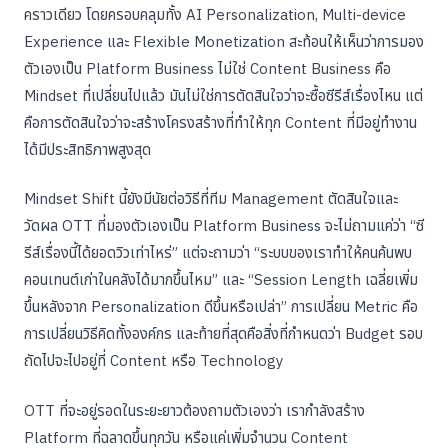
คราวเดียว โดยครอบคลุมทั้ง AI Personalization, Multi-device
Experience และ Flexible Monetization สะท้อนให้เห็นว่าการมอง
ตัวเองเป็น Platform Business ไม่ใช่ Content Business คือ
Mindset ที่เปลี่ยนไปแล้ว มันไม่ใช่การตัดสินใจว่าจะซื้อซีรีส์เรื่องไหน แต่
คือการตัดสินใจว่าจะสร้างโครงสร้างที่ทำให้ทุก Content ที่มีอยู่ทำงาน
ได้มีประสิทธิภาพสูงสุด
Mindset Shift นี้ยังมีนัยต่อวิธีที่ทีม Management ตัดสินใจและ
วัดผล OTT ที่มองตัวเองเป็น Platform Business จะไม่ถามแค่ว่า “ซี
รีส์เรื่องนี้ได้ยอดวิวเท่าไหร่” แต่จะถามว่า “ระบบของเราทำให้คนค้นพบ
คอนเทนต์เก่าในคลังได้มากขึ้นไหม” และ “Session Length เฉลี่ยเพิ่ม
ขึ้นหลังจาก Personalization ดีขึ้นหรือเปล่า” การเปลี่ยน Metric คือ
การเปลี่ยนวิธีคิดทั้งองค์กร และท้ายที่สุดคือสิ่งที่กำหนดว่า Budget รอบ
ถัดไปจะไปอยู่ที่ Content หรือ Technology
OTT ที่จะอยู่รอดในระยะยาวต้องถามตัวเองว่า เรากำลังสร้าง
Platform ที่ฉลาดขึ้นทุกวัน หรือแค่เพิ่มจำนวน Content