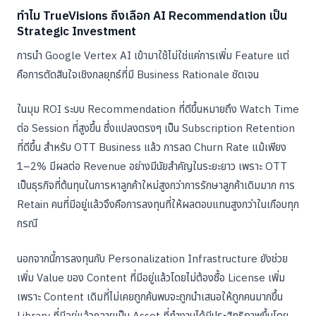
ทำไม TrueVisions ถึงเลือก AI Recommendation เป็น
Strategic Investment
การนำ Google Vertex AI เข้ามาใช้ไม่ใช่แค่การเพิ่ม Feature แต่
คือการตัดสินใจเชิงกลยุทธ์ที่มี Business Rationale ชัดเจน
ในมุม ROI ระบบ Recommendation ที่ดีขึ้นหมายถึง Watch Time
ต่อ Session ที่สูงขึ้น ซึ่งแปลงตรงๆ เป็น Subscription Retention
ที่ดีขึ้น สำหรับ OTT Business แล้ว การลด Churn Rate แม้เพียง
1–2% มีผลต่อ Revenue อย่างมีนัยสำคัญในระยะยาว เพราะ OTT
เป็นธุรกิจที่ต้นทุนในการหาลูกค้าใหม่สูงกว่าการรักษาลูกค้าเดิมมาก การ
Retain คนที่มีอยู่แล้วจึงคือการลงทุนที่ให้ผลตอบแทนสูงกว่าในเกือบทุก
กรณี
นอกจากนี้การลงทุนกับ Personalization Infrastructure ยังช่วย
เพิ่ม Value ของ Content ที่มีอยู่แล้วโดยไม่ต้องซื้อ License เพิ่ม
เพราะ Content เดิมที่ไม่เคยถูกค้นพบจะถูกนำเสนอให้ถูกคนมากขึ้น
Library ที่มีอยู่แล้วกลายเป็น Asset ที่ทำงานได้มีประสิทธิภาพขึ้นโดย