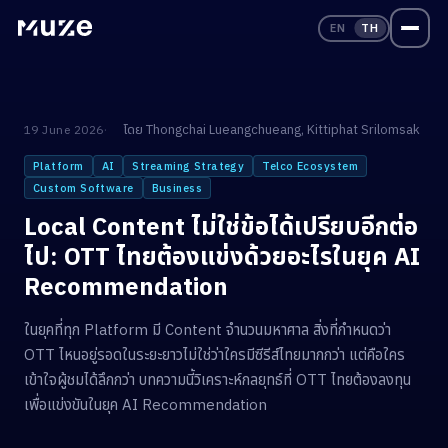
EN
TH
โดย
Thongchai Lueangchueang
,
Kittiphat Srilomsak
19 June 2026
Platform
AI
Streaming Strategy
Telco Ecosystem
Custom Software
Business
Local Content ไม่ใช่ข้อได้เปรียบอีกต่อ
ไป: OTT ไทยต้องแข่งด้วยอะไรในยุค AI
Recommendation
ในยุคที่ทุก Platform มี Content จำนวนมหาศาล สิ่งที่กำหนดว่า
OTT ไหนอยู่รอดในระยะยาวไม่ใช่ว่าใครมีซีรีส์ไทยมากกว่า แต่คือใคร
เข้าใจผู้ชมได้ลึกกว่า บทความนี้วิเคราะห์กลยุทธ์ที่ OTT ไทยต้องลงทุน
เพื่อแข่งขันในยุค AI Recommendation