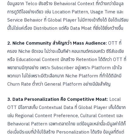
ข้อมูลจาก Telco ยังสร้าง Behavioral Context ที่กว้างกว่าข้อมูล
การดูวิดีโออย่างเดียว เช่น Location Pattern, Usage Time และ
Service Behavior ที่ Global Player ไม่มีทางเข้าถึงได้ ข้อได้เปรียบ
นี้ไม่ใช่แค่เรื่อง Distribution แต่คือ Data Moat ที่ยิ่งใช้ยิ่งกว้างขึ้น
2. Niche Community สำคัญกว่า Mass Audience:
OTT ที่
ครอง Niche ชัดเจน ไม่ว่าจะเป็นกีฬา คอนเทนต์ครอบครัว ซีรีส์เอเชีย
หรือ Educational Content มักสร้าง Retention ได้ดีกว่า OTT ที่
พยายามมีทุกอย่าง เพราะ Subscriber อยู่เพราะ Platform เข้าใจ
พวกเขา ไม่ใช่เพราะมีตัวเลือกมาก Niche Platform ที่ทำได้ดีมักมี
Churn Rate ต่ำกว่า General Platform อย่างมีนัยสำคัญ
3. Data Personalization คือ Competitive Moat:
Local
OTT มีโอกาสเก็บ Contextual Data ที่ Global Player เก็บได้ยาก
เช่น Regional Content Preference, Cultural Context และ
Behavioral Pattern เฉพาะตลาดไทย แต่ข้อมูลเหล่านี้จะมีมูลค่าได้ก็
ต่อเมื่อมีระบบที่นำไปใช้สร้าง Personalization ได้จริง ข้อมูลที่ดีแต่