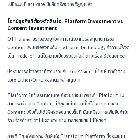
ไม่มีระบบที่ activate มันคือทรัพยากรที่สูญเปล่า
โจทย์ธุรกิจที่ต้องตัดสินใจ: Platform Investment vs
Content Investment
OTT ไทยหลายรายยังอยู่กับคำถามเดิมว่าควรลงทุนกับการซื้อ
Content เพิ่มหรือลงทุนกับ Platform Technology คำถามนี้ฟังดู
เป็น Trade-off แต่ในความเป็นจริงมันคือคำถามเรื่อง Sequence
ประสบการณ์จากการทำงานร่วมกับ TrueVisions ชี้ให้เห็นว่าคำตอบ
ไม่ใช่ Either/Or แต่คือลำดับที่สำคัญมาก
Platform Infrastructure ต้องมาก่อน เพราะถ้า Platform ไม่
สามารถนำเสนอ Content ให้ถูกคนในเวลาที่ใช่ได้ การลงทุนกับ
Content เพิ่มก็ไม่ได้ให้ผลตอบแทนเต็มที่ มันเหมือนการเพิ่มสินค้าใน
ร้านที่ลูกค้าหาของไม่เจอ ยิ่งมีของมากยิ่งสับสน ไม่ใช่ยิ่งดี
การที่ TrueVisions ตัดสินใจ Transform Platform ทั้งระบบใน