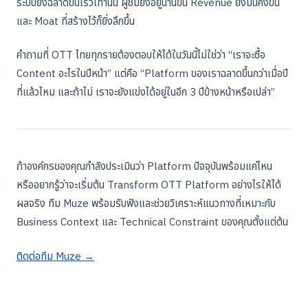
ระบบยิ่งฉลาดขึ้นเร็วเท่านั้น ผู้ชมยิ่งอยู่นานขึ้น Revenue ยิ่งมั่นคงขึ้น
และ Moat ที่สร้างไว้ก็ยิ่งลึกขึ้น
คำถามที่ OTT ไทยทุกรายต้องตอบให้ได้ในวันนี้ไม่ใช่ว่า “เราจะซื้อ
Content อะไรในปีหน้า” แต่คือ “Platform ของเราฉลาดขึ้นกว่าเมื่อปี
ที่แล้วไหม และถ้าไม่ เราจะยังแข่งได้อยู่ในอีก 3 ปีข้างหน้าหรือเปล่า”
ถ้าองค์กรของคุณกำลังประเมินว่า Platform ปัจจุบันพร้อมแค่ไหน
หรืออยากรู้ว่าจะเริ่มต้น Transform OTT Platform อย่างไรให้ได้
ผลจริง ทีม Muze พร้อมรับฟังและช่วยวิเคราะห์แนวทางที่เหมาะกับ
Business Context และ Technical Constraint ของคุณตั้งแต่ต้น
ติดต่อทีม Muze →