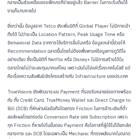
กลายเป็นส่วนหนึ่งของแพ็กเกจที่จ่ายอยู่แล้ว Barrier ในการเริ่มต้นใช้
งานก็แทบหายไป
ยิ่งกว่านั้น ข้อมูลจาก Telco ยังเพิ่มมิติที่ Global Player ไม่มีทางเข้า
ถึงได้ ไม่ว่าจะเป็น Location Pattern, Peak Usage Time หรือ
Behavioral Data จากการใช้บริการอื่นในเครือ ข้อมูลเหล่านี้ช่วยให้
Recommendation ฉลาดขึ้นโดยไม่ต้องพึ่งพาแค่ข้อมูลการดูวิดีโอ
อย่างเดียว ซึ่งเป็นมิติที่ Netflix หรือ Disney+ ไม่มีทางสร้างได้ใน
ตลาดไทยไม่ว่าจะลงทุนมากแค่ไหน เพราะมันไม่ใช่แค่เรื่องเทคโนโลยี แต่
คือเรื่องความสัมพันธ์เชิงโครงสร้างกับ Infrastructure ของประเทศ
TrueVisions ยังพัฒนาระบบ Payment ที่รองรับหลายช่องทางพร้อม
กัน ทั้ง Credit Card, TrueMoney Wallet และ Direct Charge to
Bill (DCB) ที่หักผ่านบิลมือถือโดยตรง Friction ในการชำระเงินที่ต่ำ
ลงส่งผลโดยตรงต่อ Conversion Rate ของ Subscription เพราะ
ทุก Friction ที่หายไปในขั้นตอน Payment คือโอกาสที่ผู้ใช้ไม่ได้ยกเลิก
กลางทาง และ DCB โดยเฉพาะเป็น Mechanic ที่ทรงพลังมากในตลาด